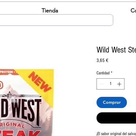
Tienda
C
Wild West Ste
Precio
3,65 €
Cantidad
*
Comprar
¡El sabor original del salva