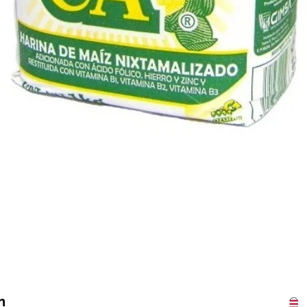
Vista rápida
n