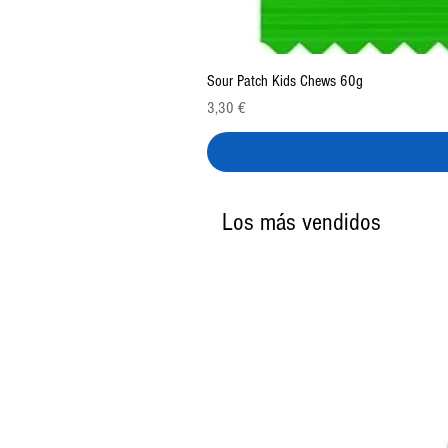
Sour Patch Kids Chews 60g
Precio
3,30 €
Los más vendidos