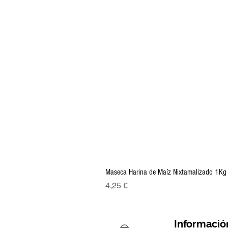
Maseca Harina de Maíz Nixtamalizado 1Kg
Precio
4,25 €
Informació