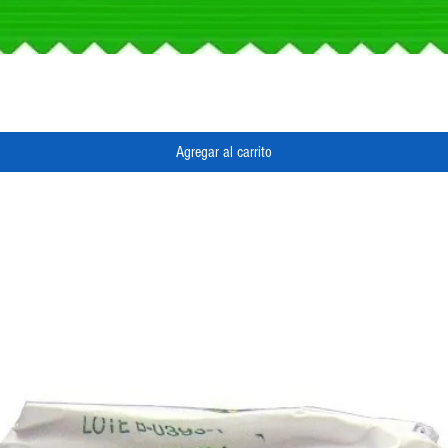
Vista rápida
Agregar al carrito