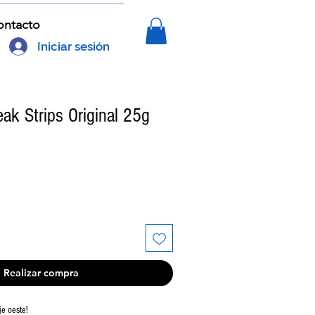
ontacto
Iniciar sesión
ak Strips Original 25g
Realizar compra
je oeste!