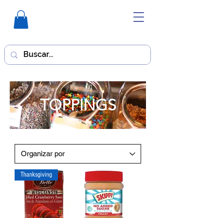
TOPPINGS
Thanksgiving