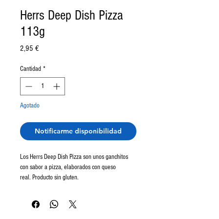
Herrs Deep Dish Pizza
113g
Precio
2,95 €
Cantidad
*
Agotado
Notificarme disponibilidad
Los Herrs Deep Dish Pizza son unos ganchitos
con sabor a pizza, elaborados con queso
real. Producto sin gluten.