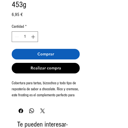
453g
Precio
6,95 €
Cantidad
*
Comprar
Realizar compra
Cobertura para tartas, bizcochos y todo tipo de
repostería de sabor a chocolate. Rico y cremoso,
este frosting es el complemento perfecto para
cualquier tarta de chocolate, incluido Devils
Food.
Te pueden interesar-