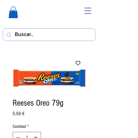
Reeses Oreo 79g
Precio
5,50 €
Cantidad
*