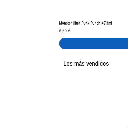
Monster Ultra Punk Punch 473ml
Precio
6,50 €
Los más vendidos