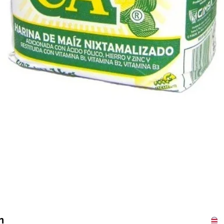
Vista rápida
n