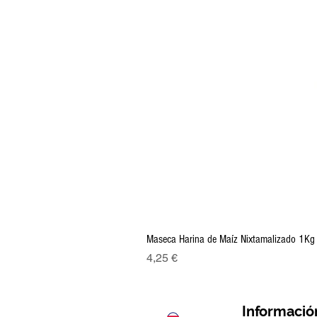
Maseca Harina de Maíz Nixtamalizado 1Kg
Precio
4,25 €
Informació