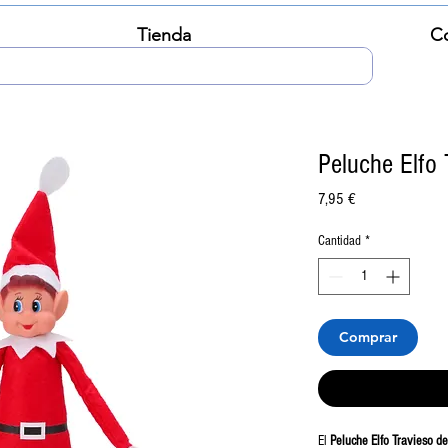
Tienda
C
Peluche Elfo 
Precio
7,95 €
Cantidad
*
Comprar
El
Peluche Elfo Travieso d