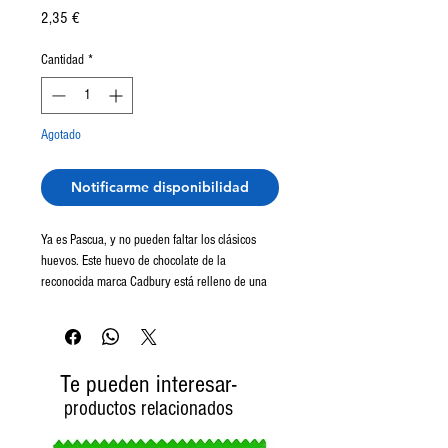
Precio
2,35 €
Cantidad
*
Agotado
Notificarme disponibilidad
Ya es Pascua, y no pueden faltar los clásicos
huevos. Este huevo de chocolate de la
reconocida marca Cadbury está relleno de una
deliciosa crema blanca y amarilla. Delicioso es
poco.
Te pueden interesar-
productos relacionados