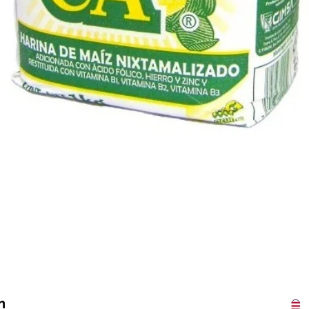
Vista rápida
n