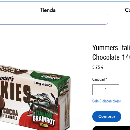
Tienda
C
Yummers Itali
Chocolate 1
Precio
5,75 €
Cantidad
*
Solo 6 disponible(s)
Comprar