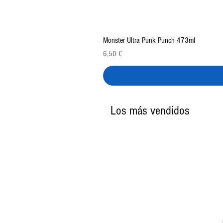
Monster Ultra Punk Punch 473ml
Precio
6,50 €
Los más vendidos