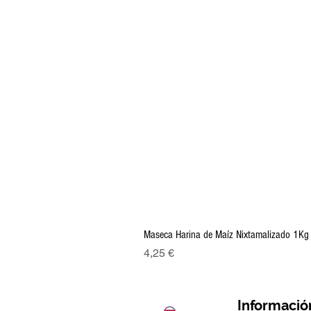
Maseca Harina de Maíz Nixtamalizado 1Kg
Precio
4,25 €
Informació