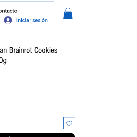
ontacto
Iniciar sesión
an Brainrot Cookies
40g