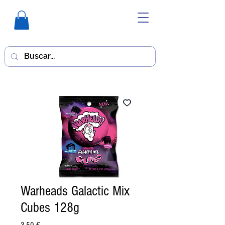
Warheads Galactic Mix
Cubes 128g
Precio