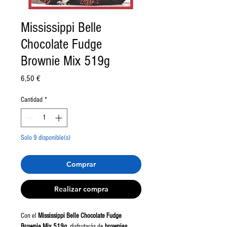
Mississippi Belle
Chocolate Fudge
Brownie Mix 519g
Precio
6,50 €
Cantidad
*
Solo 9 disponible(s)
Comprar
Realizar compra
Con el
Mississippi Belle Chocolate Fudge
Brownie Mix 519g
, disfrutarás de
brownies