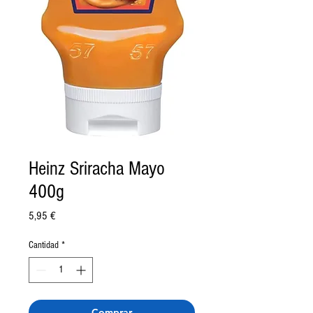
Heinz Sriracha Mayo
400g
Precio
5,95 €
Cantidad
*
Comprar