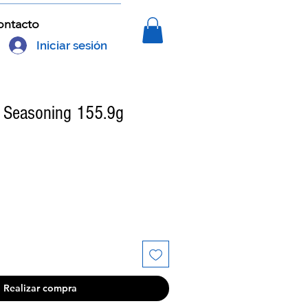
ontacto
Iniciar sesión
y Seasoning 155.9g
Realizar compra