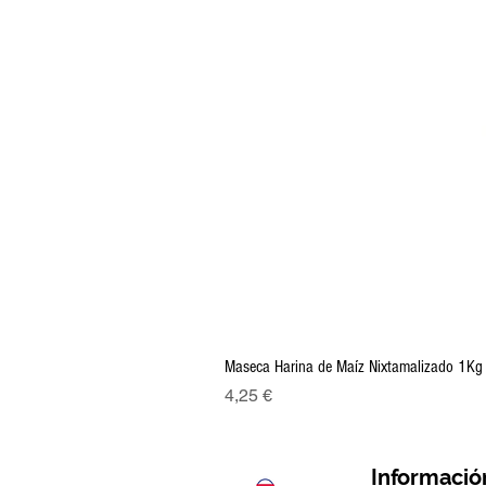
Maseca Harina de Maíz Nixtamalizado 1Kg
Precio
4,25 €
Informació