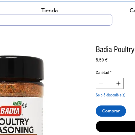
Tienda
C
Badia Poultr
Precio
5,50 €
Cantidad
*
Solo 5 disponible(s)
Comprar