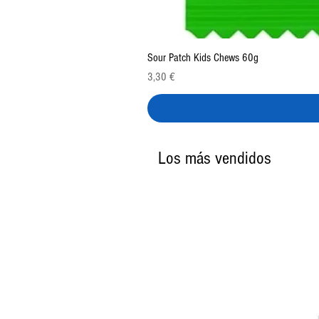
Sour Patch Kids Chews 60g
Precio
3,30 €
Los más vendidos