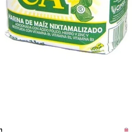
Vista rápida
n