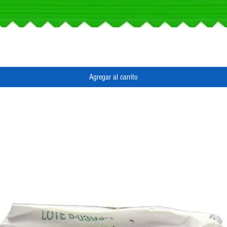
Vista rápida
Agregar al carrito